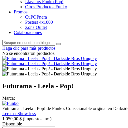
Llaveros Funko Pop!
Otros Productos Funko
Promos
CuPOPnera
Posters 4x1000
Zona Outlet
Colaboraciones
Haga clic para más productos.
No se encontraron productos.
Futurama - Leela - Pop!
Marca:
Futurama - Leela - Pop! de Funko. Coleccionable original en Darkside
Lee mas
Show less
1.050,00 $
(impuestos inc.)
Disponible