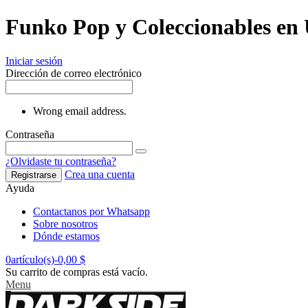
Funko Pop y Coleccionables en
Iniciar sesión
Dirección de correo electrónico
Wrong email address.
Contraseña
¿Olvidaste tu contraseña?
Crea una cuenta
Registrarse
Ayuda
Contactanos por Whatsapp
Sobre nosotros
Dónde estamos
0
artículo(s)
-
0,00 $
Su carrito de compras está vacío.
Menu