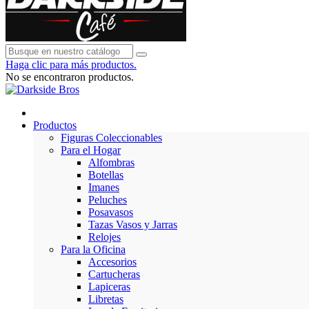
Haga clic para más productos.
No se encontraron productos.
Productos
Figuras Coleccionables
Para el Hogar
Alfombras
Botellas
Imanes
Peluches
Posavasos
Tazas Vasos y Jarras
Relojes
Para la Oficina
Accesorios
Cartucheras
Lapiceras
Libretas