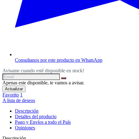
Consultanos por este producto en WhatsApp
Avisame cuando esté disponible en stock!
Apenas este disponible, te vamos a avisar.
Favorito
1
A lista de deseos
Descripción
Detalles del producto
Pago y Envíos a todo el País
Opiniones
Descripción