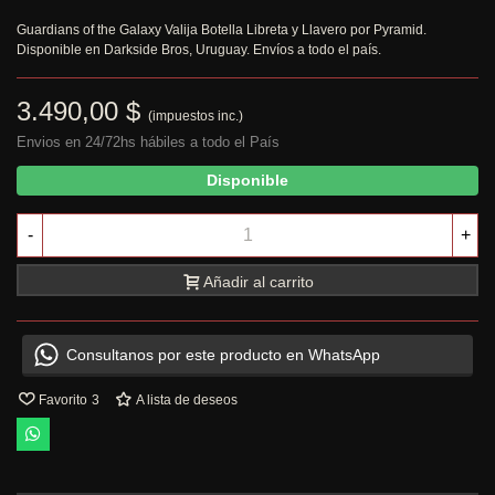
Guardians of the Galaxy Valija Botella Libreta y Llavero por Pyramid.
Disponible en Darkside Bros, Uruguay. Envíos a todo el país.
3.490,00 $
(impuestos inc.)
Envios en 24/72hs hábiles a todo el País
Disponible
-
+
Añadir al carrito
Consultanos por este producto en WhatsApp
Favorito
3
A lista de deseos