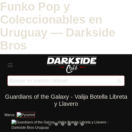
Funko Pop y
Coleccionables en
Uruguay — Darkside
Bros
Guardians of the Galaxy - Valija Botella Libreta
y Llavero
Marca: