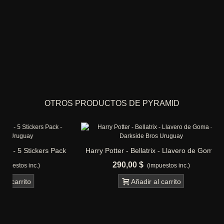
OTROS PRODUCTOS DE PYRAMID
 Pack
Harry Potter - Bellatrix - Llavero de Goma
Harry Potter
290,00 $
100
(impuestos inc.)
Añadir al carrito