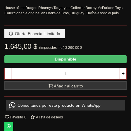
House of the Dragon Rhaenys Targaryen Collector Box by McFarlane Toys.
Coleccionable original en Darkside Bros, Uruguay. Envíos a todo el país.
Oferta Especial Limitada
1.645,00 $
(impuestos inc.)
3.290,00 $
Disponible
-
+
Añadir al carrito
Consultanos por este producto en WhatsApp
Favorito
0
A lista de deseos