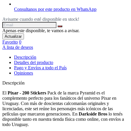
Consultanos por este producto en WhatsApp
Avisame cuando esté disponible en stock!
Apenas este disponible, te vamos a avisar.
Favorito
0
A lista de deseos
Descripción
Detalles del producto
Pago y Envíos a todo el País
Opiniones
Descripción
El
Pixar - 200 Stickers
Pack de la marca Pyramid es el
complemento perfecto para los fanáticos del universo Pixar en
Uruguay. Con más de doscientas calcomanías originales y
licenciadas, este set reúne los personajes más icónicos de las
películas que marcaron generaciones. En
Darkside Bros
lo tenés
disponible tanto en nuestra tienda física como online, con envíos a
todo Uruguay.