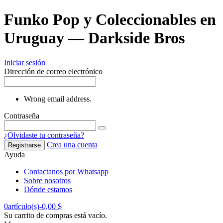
Funko Pop y Coleccionables en
Uruguay — Darkside Bros
Iniciar sesión
Dirección de correo electrónico
Wrong email address.
Contraseña
¿Olvidaste tu contraseña?
Crea una cuenta
Registrarse
Ayuda
Contactanos por Whatsapp
Sobre nosotros
Dónde estamos
0
artículo(s)
-
0,00 $
Su carrito de compras está vacío.