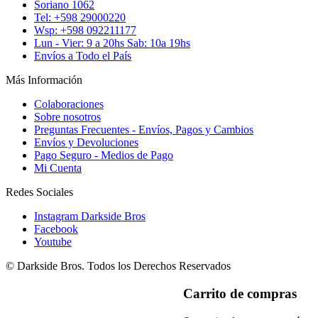
Soriano 1062
Tel: +598 29000220
Wsp: +598 092211177
Lun - Vier: 9 a 20hs Sab: 10a 19hs
Envíos a Todo el País
Más Información
Colaboraciones
Sobre nosotros
Preguntas Frecuentes - Envíos, Pagos y Cambios
Envíos y Devoluciones
Pago Seguro - Medios de Pago
Mi Cuenta
Redes Sociales
Instagram Darkside Bros
Facebook
Youtube
© Darkside Bros. Todos los Derechos Reservados
Carrito de compras