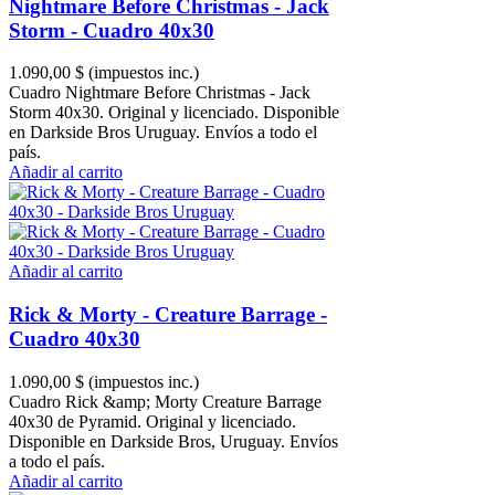
Nightmare Before Christmas - Jack
Storm - Cuadro 40x30
1.090,00 $
(impuestos inc.)
Cuadro Nightmare Before Christmas - Jack
Storm 40x30. Original y licenciado. Disponible
en Darkside Bros Uruguay. Envíos a todo el
país.
Añadir al carrito
Añadir al carrito
Rick & Morty - Creature Barrage -
Cuadro 40x30
1.090,00 $
(impuestos inc.)
Cuadro Rick &amp; Morty Creature Barrage
40x30 de Pyramid. Original y licenciado.
Disponible en Darkside Bros, Uruguay. Envíos
a todo el país.
Añadir al carrito