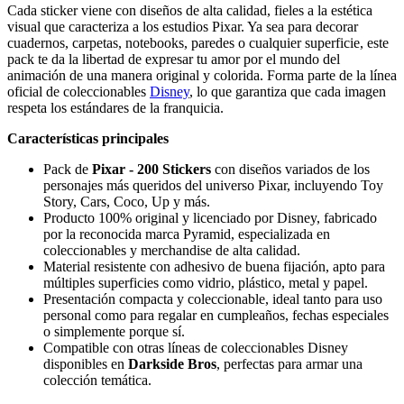
Cada sticker viene con diseños de alta calidad, fieles a la estética
visual que caracteriza a los estudios Pixar. Ya sea para decorar
cuadernos, carpetas, notebooks, paredes o cualquier superficie, este
pack te da la libertad de expresar tu amor por el mundo del
animación de una manera original y colorida. Forma parte de la línea
oficial de coleccionables
Disney
, lo que garantiza que cada imagen
respeta los estándares de la franquicia.
Características principales
Pack de
Pixar - 200 Stickers
con diseños variados de los
personajes más queridos del universo Pixar, incluyendo Toy
Story, Cars, Coco, Up y más.
Producto 100% original y licenciado por Disney, fabricado
por la reconocida marca Pyramid, especializada en
coleccionables y merchandise de alta calidad.
Material resistente con adhesivo de buena fijación, apto para
múltiples superficies como vidrio, plástico, metal y papel.
Presentación compacta y coleccionable, ideal tanto para uso
personal como para regalar en cumpleaños, fechas especiales
o simplemente porque sí.
Compatible con otras líneas de coleccionables Disney
disponibles en
Darkside Bros
, perfectas para armar una
colección temática.