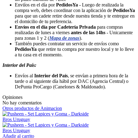
Enviíos en el día por
PedidosYa -
Luego de realizada la
compra web, debes coordinar con la aplicación de
PedidosYa
para que un cadete retire desde nuestra tienda y te entregue en
el domicilio de tu preferencia.
Envíos en el día por Cadetería Privada
para compras
realizadas de lunes a viernes
antes de las 14hs -
Unicamente
para zonas 1 y 2 (
Mapa de zonas
).
También puedes contratar un servicio de envíos como
PedidosYa
que retire tu compra por nuestro local y te lo lleve
a tu casa en el momento.
Interior del País:
Envíos al
Interior del País
, se envían a primera hora de la
tarde o al siguiente día hábil por DAC (Agencia Central) o
DePunta ProCargo (Canelones & Maldonado).
Opiniones
No hay comentarios
Otros productos de Animacion
Añadir al carrito