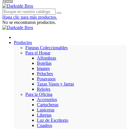
Menu
Haga clic para más productos.
No se encontraron productos.
Productos
Figuras Coleccionables
Para el Hogar
Alfombras
Botellas
Imanes
Peluches
Posavasos
Tazas Vasos y Jarras
Relojes
Para la Oficina
Accesorios
Cartucheras
Lapiceras
Libretas
Luz de Escritorio
Cuadros