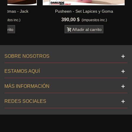
Pusheen - Set Lapices y Goma
Lilo & Stit
390,00 $
2.690,
(impuestos inc.)
Añadir al carrito
SOBRE NOSOTROS
ESTAMOS AQUÍ
MÁS INFORMACIÓN
REDES SOCIALES