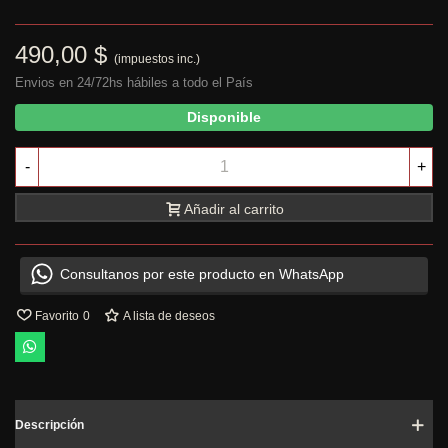
490,00 $
(impuestos inc.)
Envios en 24/72hs hábiles a todo el País
Disponible
-
+
Añadir al carrito
Consultanos por este producto en WhatsApp
Favorito
0
A lista de deseos
Descripción