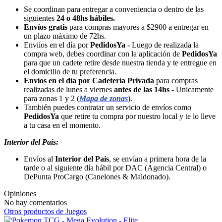
Se coordinan para entregar a conveniencia o dentro de las
siguientes
24 o 48hs hábiles.
Envíos gratis
para compras mayores a $2900 a entregar en
un plazo máximo de 72hs.
Enviíos en el día por
PedidosYa -
Luego de realizada la
compra web, debes coordinar con la aplicación de
PedidosYa
para que un cadete retire desde nuestra tienda y te entregue en
el domicilio de tu preferencia.
Envíos en el día por Cadetería Privada
para compras
realizadas de lunes a viernes
antes de las 14hs -
Unicamente
para zonas 1 y 2 (
Mapa de zonas
).
También puedes contratar un servicio de envíos como
PedidosYa
que retire tu compra por nuestro local y te lo lleve
a tu casa en el momento.
Interior del País:
Envíos al
Interior del País
, se envían a primera hora de la
tarde o al siguiente día hábil por DAC (Agencia Central) o
DePunta ProCargo (Canelones & Maldonado).
Opiniones
No hay comentarios
Otros productos de Juegos