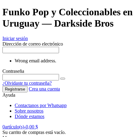
Funko Pop y Coleccionables en
Uruguay — Darkside Bros
Iniciar sesión
Dirección de correo electrónico
Wrong email address.
Contraseña
¿Olvidaste tu contraseña?
Crea una cuenta
Registrarse
Ayuda
Contactanos por Whatsapp
Sobre nosotros
Dónde estamos
0
artículo(s)
-
0,00 $
Su carrito de compras está vacío.