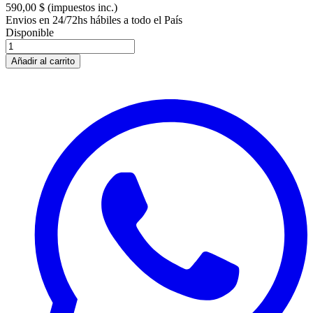
590,00 $
(impuestos inc.)
Envios en 24/72hs hábiles a todo el País
Disponible
Añadir al carrito