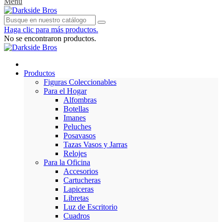
Menu
Haga clic para más productos.
No se encontraron productos.
Productos
Figuras Coleccionables
Para el Hogar
Alfombras
Botellas
Imanes
Peluches
Posavasos
Tazas Vasos y Jarras
Relojes
Para la Oficina
Accesorios
Cartucheras
Lapiceras
Libretas
Luz de Escritorio
Cuadros