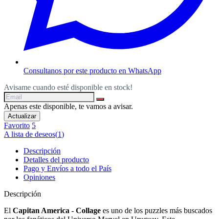
Consultanos por este producto en WhatsApp
Avisame cuando esté disponible en stock!
Apenas este disponible, te vamos a avisar.
Favorito
5
A lista de deseos
(
1
)
Descripción
Detalles del producto
Pago y Envíos a todo el País
Opiniones
Descripción
El
Capitan America - Collage
es uno de los puzzles más buscados