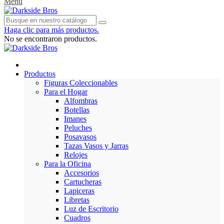
Menu
Haga clic para más productos.
No se encontraron productos.
Productos
Figuras Coleccionables
Para el Hogar
Alfombras
Botellas
Imanes
Peluches
Posavasos
Tazas Vasos y Jarras
Relojes
Para la Oficina
Accesorios
Cartucheras
Lapiceras
Libretas
Luz de Escritorio
Cuadros