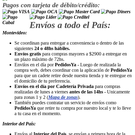
Pagos con tarjeta de débito/crédito:
Envíos a todo el País:
Montevideo:
Se coordinan para entregar a conveniencia o dentro de las
siguientes
24 o 48hs hábiles.
Envíos gratis
para compras mayores a $2900 a entregar en
un plazo máximo de 72hs.
Enviíos en el día por
PedidosYa -
Luego de realizada la
compra web, debes coordinar con la aplicación de
PedidosYa
para que un cadete retire desde nuestra tienda y te entregue en
el domicilio de tu preferencia.
Envíos en el día por Cadetería Privada
para compras
realizadas de lunes a viernes
antes de las 14hs -
Unicamente
para zonas 1 y 2 (
Mapa de zonas
).
También puedes contratar un servicio de envíos como
PedidosYa
que retire tu compra por nuestro local y te lo lleve
a tu casa en el momento.
Interior del País:
Envíos al
Interior del País
, se envían a primera hora de la