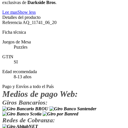
exclusivas de
Darkside Bros
.
Lee mas
Show less
Detalles del producto
Referencia
AQ_11741_06_20
Ficha técnica
Juegos de Mesa
Puzzles
GTIN
SI
Edad recomendada
8-13 años
Pago y Envíos a todo el País
Medios de pago Web:
Giros Bancarios:
Redes de Cobranza: