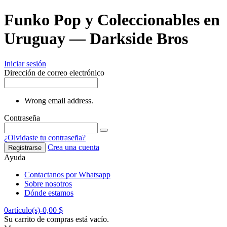
Funko Pop y Coleccionables en
Uruguay — Darkside Bros
Iniciar sesión
Dirección de correo electrónico
Wrong email address.
Contraseña
¿Olvidaste tu contraseña?
Crea una cuenta
Registrarse
Ayuda
Contactanos por Whatsapp
Sobre nosotros
Dónde estamos
0
artículo(s)
-
0,00 $
Su carrito de compras está vacío.