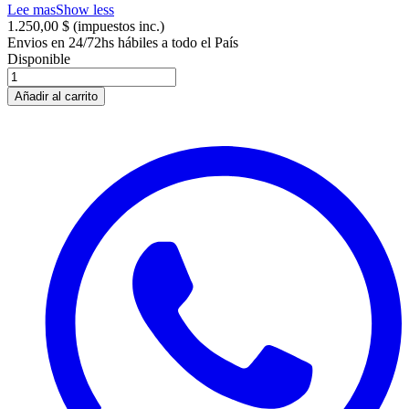
Lee mas
Show less
1.250,00 $
(impuestos inc.)
Envios en 24/72hs hábiles a todo el País
Disponible
Añadir al carrito