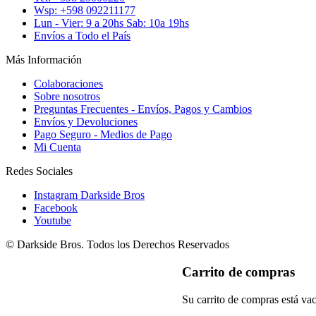
Wsp: +598 092211177
Lun - Vier: 9 a 20hs Sab: 10a 19hs
Envíos a Todo el País
Más Información
Colaboraciones
Sobre nosotros
Preguntas Frecuentes - Envíos, Pagos y Cambios
Envíos y Devoluciones
Pago Seguro - Medios de Pago
Mi Cuenta
Redes Sociales
Instagram Darkside Bros
Facebook
Youtube
© Darkside Bros. Todos los Derechos Reservados
Carrito de compras
Su carrito de compras está vac