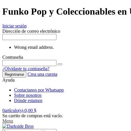
Funko Pop y Coleccionables en
Iniciar sesión
Dirección de correo electrónico
Wrong email address.
Contraseña
¿Olvidaste tu contraseña?
Crea una cuenta
Registrarse
Ayuda
Contactanos por Whatsapp
Sobre nosotros
Dónde estamos
0
artículo(s)
-
0,00 $
Su carrito de compras está vacío.
Menu