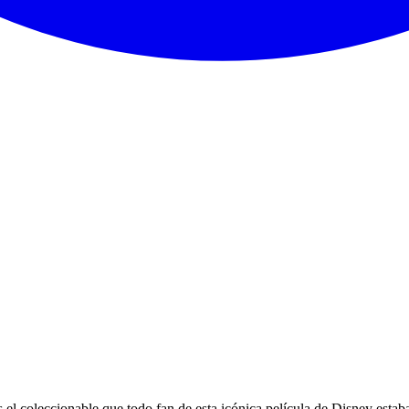
l coleccionable que todo fan de esta icónica película de Disney esta