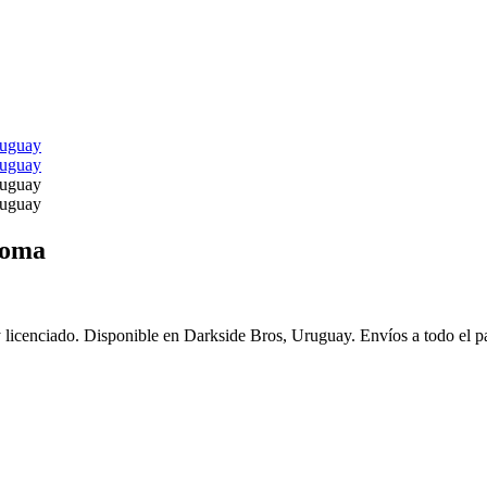
Goma
icenciado. Disponible en Darkside Bros, Uruguay. Envíos a todo el pa