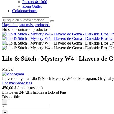
Posters 4x1000
Zona Outlet
Colaboraciones
Haga clic para más productos.
No se encontraron productos.
Lilo & Stitch - Mystery W4 - Llavero de 
Marca:
Llavero de goma Lilo & Stitch Mystery W4 de Monogram. Original y l
Lee mas
Show less
450,00 $
(impuestos inc.)
Envios en 24/72hs hábiles a todo el País
Disponible
-
+