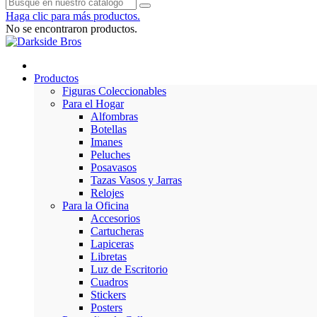
Haga clic para más productos.
No se encontraron productos.
Productos
Figuras Coleccionables
Para el Hogar
Alfombras
Botellas
Imanes
Peluches
Posavasos
Tazas Vasos y Jarras
Relojes
Para la Oficina
Accesorios
Cartucheras
Lapiceras
Libretas
Luz de Escritorio
Cuadros
Stickers
Posters