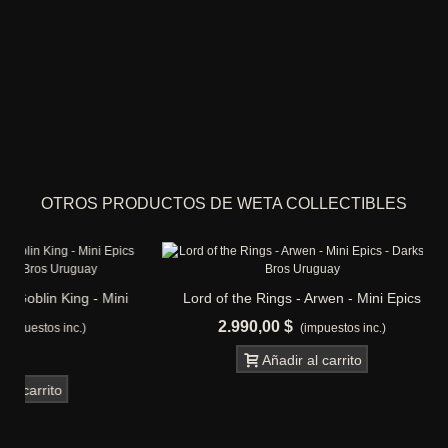
OTROS PRODUCTOS DE WETA COLLECTIBLES
Mini
Lord of the Rings - Arwen - Mini Epics
Lord of the 
2.990,00 $
2.99
(impuestos inc.)
Añadir al carrito