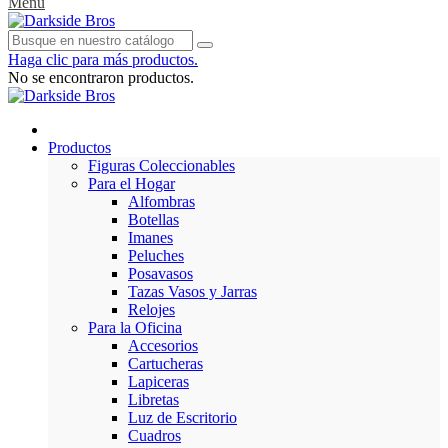
Menu
Haga clic para más productos.
No se encontraron productos.
Productos
Figuras Coleccionables
Para el Hogar
Alfombras
Botellas
Imanes
Peluches
Posavasos
Tazas Vasos y Jarras
Relojes
Para la Oficina
Accesorios
Cartucheras
Lapiceras
Libretas
Luz de Escritorio
Cuadros