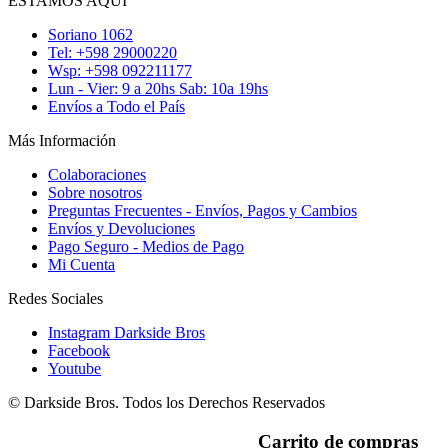
ESTAMOS AQUÍ
Soriano 1062
Tel: +598 29000220
Wsp: +598 092211177
Lun - Vier: 9 a 20hs Sab: 10a 19hs
Envíos a Todo el País
Más Información
Colaboraciones
Sobre nosotros
Preguntas Frecuentes - Envíos, Pagos y Cambios
Envíos y Devoluciones
Pago Seguro - Medios de Pago
Mi Cuenta
Redes Sociales
Instagram Darkside Bros
Facebook
Youtube
© Darkside Bros. Todos los Derechos Reservados
Carrito de compras