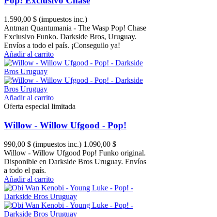
Pop! Exclusivo Chase
1.590,00 $
(impuestos inc.)
Antman Quantumania - The Wasp Pop! Chase
Exclusivo Funko. Darkside Bros, Uruguay.
Envíos a todo el país. ¡Conseguilo ya!
Añadir al carrito
Añadir al carrito
Oferta especial limitada
Willow - Willow Ufgood - Pop!
990,00 $
(impuestos inc.)
1.090,00 $
Willow - Willow Ufgood Pop! Funko original.
Disponible en Darkside Bros Uruguay. Envíos
a todo el país.
Añadir al carrito