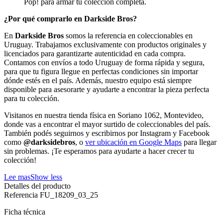
Pop! para armar tu colección completa.
¿Por qué comprarlo en Darkside Bros?
En
Darkside Bros
somos la referencia en coleccionables en
Uruguay. Trabajamos exclusivamente con productos originales y
licenciados para garantizarte autenticidad en cada compra.
Contamos con envíos a todo Uruguay de forma rápida y segura,
para que tu figura llegue en perfectas condiciones sin importar
dónde estés en el país. Además, nuestro equipo está siempre
disponible para asesorarte y ayudarte a encontrar la pieza perfecta
para tu colección.
Visitanos en nuestra tienda física en Soriano 1062, Montevideo,
donde vas a encontrar el mayor surtido de coleccionables del país.
También podés seguirnos y escribirnos por Instagram y Facebook
como
@darksidebros
, o
ver ubicación en Google Maps
para llegar
sin problemas. ¡Te esperamos para ayudarte a hacer crecer tu
colección!
Lee mas
Show less
Detalles del producto
Referencia
FU_18209_03_25
Ficha técnica