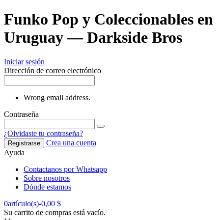
Funko Pop y Coleccionables en
Uruguay — Darkside Bros
Iniciar sesión
Dirección de correo electrónico
Wrong email address.
Contraseña
¿Olvidaste tu contraseña?
Crea una cuenta
Registrarse
Ayuda
Contactanos por Whatsapp
Sobre nosotros
Dónde estamos
0
artículo(s)
-
0,00 $
Su carrito de compras está vacío.