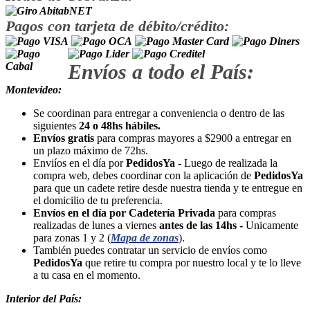
Pagos con tarjeta de débito/crédito:
Envíos a todo el País:
Montevideo:
Se coordinan para entregar a conveniencia o dentro de las
siguientes
24 o 48hs hábiles.
Envíos gratis
para compras mayores a $2900 a entregar en
un plazo máximo de 72hs.
Enviíos en el día por
PedidosYa -
Luego de realizada la
compra web, debes coordinar con la aplicación de
PedidosYa
para que un cadete retire desde nuestra tienda y te entregue en
el domicilio de tu preferencia.
Envíos en el día por Cadetería Privada
para compras
realizadas de lunes a viernes
antes de las 14hs -
Unicamente
para zonas 1 y 2 (
Mapa de zonas
).
También puedes contratar un servicio de envíos como
PedidosYa
que retire tu compra por nuestro local y te lo lleve
a tu casa en el momento.
Interior del País: