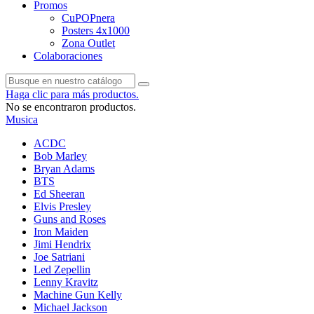
Promos
CuPOPnera
Posters 4x1000
Zona Outlet
Colaboraciones
Haga clic para más productos.
No se encontraron productos.
Musica
ACDC
Bob Marley
Bryan Adams
BTS
Ed Sheeran
Elvis Presley
Guns and Roses
Iron Maiden
Jimi Hendrix
Joe Satriani
Led Zepellin
Lenny Kravitz
Machine Gun Kelly
Michael Jackson