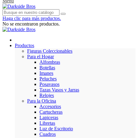
Menu
Haga clic para más productos.
No se encontraron productos.
Productos
Figuras Coleccionables
Para el Hogar
Alfombras
Botellas
Imanes
Peluches
Posavasos
Tazas Vasos y Jarras
Relojes
Para la Oficina
Accesorios
Cartucheras
Lapiceras
Libretas
Luz de Escritorio
Cuadros