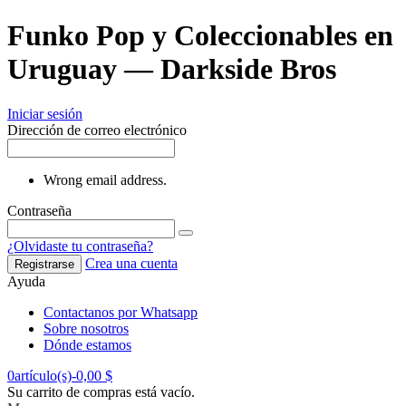
Funko Pop y Coleccionables en
Uruguay — Darkside Bros
Iniciar sesión
Dirección de correo electrónico
Wrong email address.
Contraseña
¿Olvidaste tu contraseña?
Crea una cuenta
Registrarse
Ayuda
Contactanos por Whatsapp
Sobre nosotros
Dónde estamos
0
artículo(s)
-
0,00 $
Su carrito de compras está vacío.