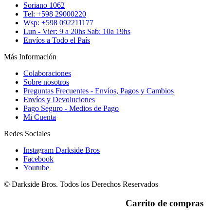
Soriano 1062
Tel: +598 29000220
Wsp: +598 092211177
Lun - Vier: 9 a 20hs Sab: 10a 19hs
Envíos a Todo el País
Más Información
Colaboraciones
Sobre nosotros
Preguntas Frecuentes - Envíos, Pagos y Cambios
Envíos y Devoluciones
Pago Seguro - Medios de Pago
Mi Cuenta
Redes Sociales
Instagram Darkside Bros
Facebook
Youtube
© Darkside Bros. Todos los Derechos Reservados
Carrito de compras