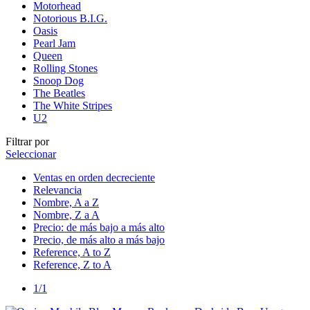
Motorhead
Notorious B.I.G.
Oasis
Pearl Jam
Queen
Rolling Stones
Snoop Dog
The Beatles
The White Stripes
U2
Filtrar por
Seleccionar
Ventas en orden decreciente
Relevancia
Nombre, A a Z
Nombre, Z a A
Precio: de más bajo a más alto
Precio, de más alto a más bajo
Reference, A to Z
Reference, Z to A
1/1