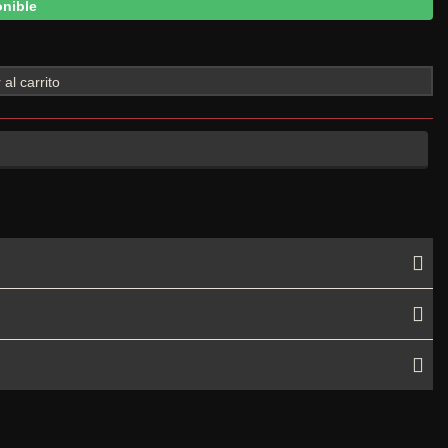
nible
 al carrito