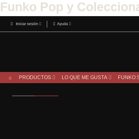
Funko Pop y Coleccion
Iniciar sesión
Ayuda
PRODUCTOS
LO QUE ME GUSTA
FUNKO 