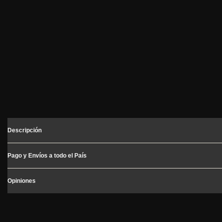
Descripción
Pago y Envíos a todo el País
Opiniones