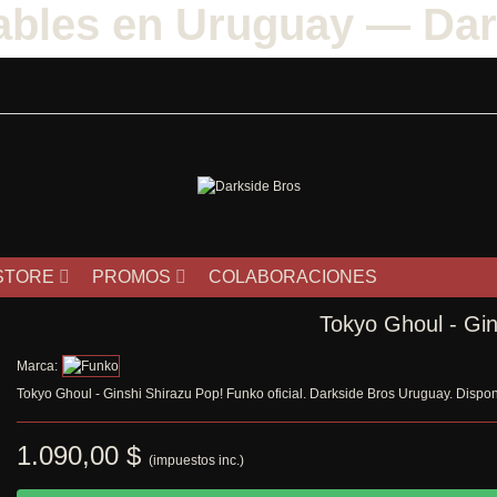
ables en Uruguay — Dar
STORE
PROMOS
COLABORACIONES
Tokyo Ghoul - Gin
Marca:
Tokyo Ghoul - Ginshi Shirazu Pop! Funko oficial. Darkside Bros Uruguay. Disponi
1.090,00 $
(impuestos inc.)