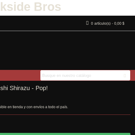
kside Bros
0
artículo(s)
-
0,00 $
shi Shirazu - Pop!
ble en tienda y con envíos a todo el país.