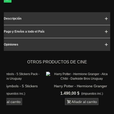
Descripción
Pago y Envíos a todo el País
Opiniones
OTROS PRODUCTOS DE CINE
ickers
Harry Potter - Hermione Granger -
Back to th
Alcancia Chibi
1.490,00 $
99
(impuestos inc.)
Añadir al carrito