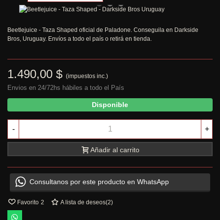
Beetlejuice - Taza Shaped oficial de Paladone. Conseguila en Darkside
Bros, Uruguay. Envíos a todo el país o retirá en tienda.
1.490,00 $
(impuestos inc.)
Envios en 24/72hs hábiles a todo el País
Disponible
-
+
Añadir al carrito
Consultanos por este producto en WhatsApp
Favorito
2
A lista de deseos
(
2
)