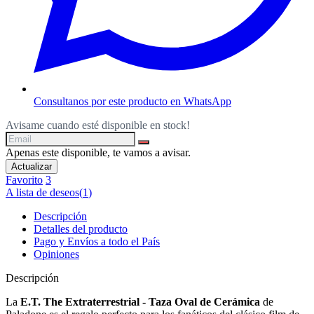
Consultanos por este producto en WhatsApp
Avisame cuando esté disponible en stock!
Apenas este disponible, te vamos a avisar.
Favorito
3
A lista de deseos
(
1
)
Descripción
Detalles del producto
Pago y Envíos a todo el País
Opiniones
Descripción
La
E.T. The Extraterrestrial - Taza Oval de Cerámica
de