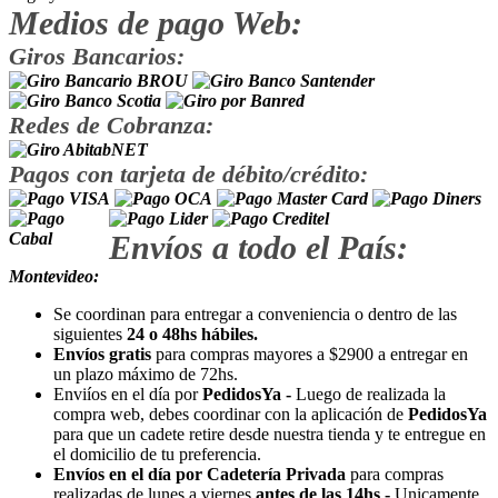
Medios de pago Web:
Giros Bancarios:
Redes de Cobranza:
Pagos con tarjeta de débito/crédito:
Envíos a todo el País:
Montevideo:
Se coordinan para entregar a conveniencia o dentro de las
siguientes
24 o 48hs hábiles.
Envíos gratis
para compras mayores a $2900 a entregar en
un plazo máximo de 72hs.
Enviíos en el día por
PedidosYa -
Luego de realizada la
compra web, debes coordinar con la aplicación de
PedidosYa
para que un cadete retire desde nuestra tienda y te entregue en
el domicilio de tu preferencia.
Envíos en el día por Cadetería Privada
para compras
realizadas de lunes a viernes
antes de las 14hs -
Unicamente