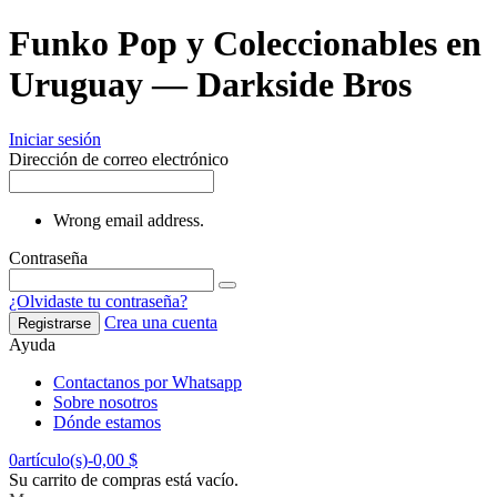
Funko Pop y Coleccionables en
Uruguay — Darkside Bros
Iniciar sesión
Dirección de correo electrónico
Wrong email address.
Contraseña
¿Olvidaste tu contraseña?
Crea una cuenta
Registrarse
Ayuda
Contactanos por Whatsapp
Sobre nosotros
Dónde estamos
0
artículo(s)
-
0,00 $
Su carrito de compras está vacío.