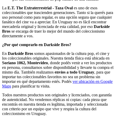
La
E.T. The Extraterrestrial - Taza Oval
es uno de esos
coleccionables que trascienden generaciones. Tanto si la querés para
uso personal como para regalar, es una opción segura que cualquier
fanático del cine va a apreciar. En Uruguay no es fácil encontrar
mercadería original y licenciada de esta calidad, por eso
Darkside
Bros
se encarga de traer lo mejor del mundo del coleccionismo
directamente a vos.
¿Por qué comprarlo en Darkside Bros?
En
Darkside Bros
somos apasionados de la cultura pop, el cine y
los coleccionables originales. Nuestra tienda física está ubicada en
Soriano 1062, Montevideo
, donde podés venir a ver los productos
en persona, consultarnos sobre disponibilidad y llevarte tu compra el
mismo día. También realizamos
envíos a todo Uruguay
, para que
importar tus coleccionables favoritos no sea un problema sin
importar en qué departamento estés. Podés
ver ubicación en Google
Maps
para planificar tu visita.
Todos nuestros productos son originales y licenciados, con garantía
de autenticidad. No vendemos réplicas ni copias: cada pieza que
encontrás en nuestra tienda es legítima, importada y seleccionada
con criterio por un equipo que vive y respira la cultura del
coleccionismo en Uruguay.