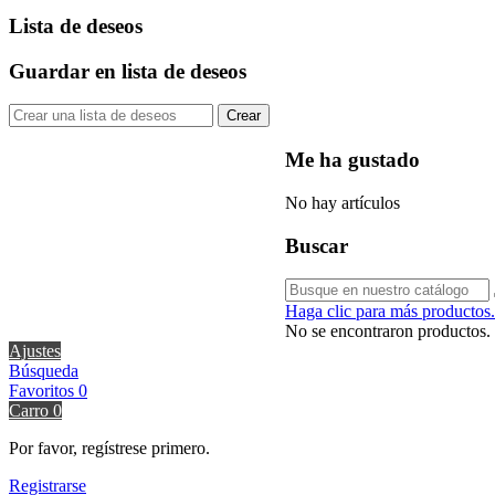
Lista de deseos
Guardar en lista de deseos
Crear
Me ha gustado
No hay artículos
Buscar
Haga clic para más productos.
No se encontraron productos.
Ajustes
Búsqueda
Favoritos
0
Carro
0
Por favor, regístrese primero.
Registrarse