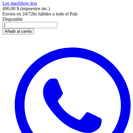
Lee mas
Show less
490,00 $
(impuestos inc.)
Envios en 24/72hs hábiles a todo el País
Disponible
Añadir al carrito