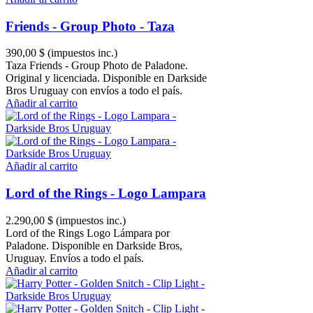
Friends - Group Photo - Taza
390,00 $
(impuestos inc.)
Taza Friends - Group Photo de Paladone.
Original y licenciada. Disponible en Darkside
Bros Uruguay con envíos a todo el país.
Añadir al carrito
Añadir al carrito
Lord of the Rings - Logo Lampara
2.290,00 $
(impuestos inc.)
Lord of the Rings Logo Lámpara por
Paladone. Disponible en Darkside Bros,
Uruguay. Envíos a todo el país.
Añadir al carrito