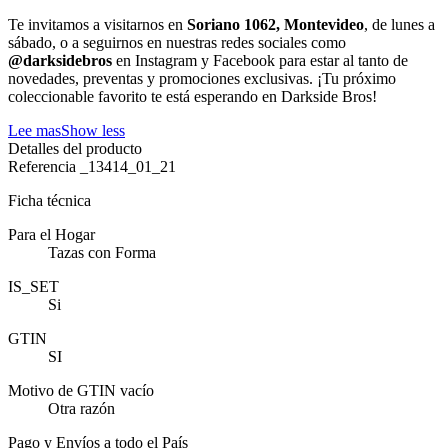
Te invitamos a visitarnos en
Soriano 1062, Montevideo
, de lunes a
sábado, o a seguirnos en nuestras redes sociales como
@darksidebros
en Instagram y Facebook para estar al tanto de
novedades, preventas y promociones exclusivas. ¡Tu próximo
coleccionable favorito te está esperando en Darkside Bros!
Lee mas
Show less
Detalles del producto
Referencia
_13414_01_21
Ficha técnica
Para el Hogar
Tazas con Forma
IS_SET
Si
GTIN
SI
Motivo de GTIN vacío
Otra razón
Pago y Envíos a todo el País