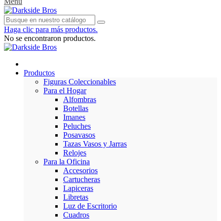
Menu
Haga clic para más productos.
No se encontraron productos.
Productos
Figuras Coleccionables
Para el Hogar
Alfombras
Botellas
Imanes
Peluches
Posavasos
Tazas Vasos y Jarras
Relojes
Para la Oficina
Accesorios
Cartucheras
Lapiceras
Libretas
Luz de Escritorio
Cuadros