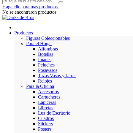
Haga clic para más productos.
No se encontraron productos.
Productos
Figuras Coleccionables
Para el Hogar
Alfombras
Botellas
Imanes
Peluches
Posavasos
Tazas Vasos y Jarras
Relojes
Para la Oficina
Accesorios
Cartucheras
Lapiceras
Libretas
Luz de Escritorio
Cuadros
Stickers
Posters