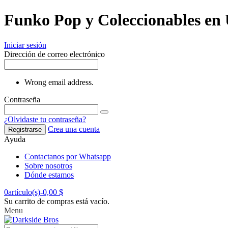
Funko Pop y Coleccionables en
Iniciar sesión
Dirección de correo electrónico
Wrong email address.
Contraseña
¿Olvidaste tu contraseña?
Crea una cuenta
Registrarse
Ayuda
Contactanos por Whatsapp
Sobre nosotros
Dónde estamos
0
artículo(s)
-
0,00 $
Su carrito de compras está vacío.
Menu