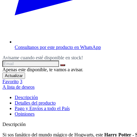
Consultanos por este producto en WhatsApp
Avisame cuando esté disponible en stock!
Apenas este disponible, te vamos a avisar.
Favorito
3
A lista de deseos
Descripción
Detalles del producto
Pago y Envíos a todo el País
Opiniones
Descripción
Si sos fanático del mundo mágico de Hogwarts, este
Harry Potter - 