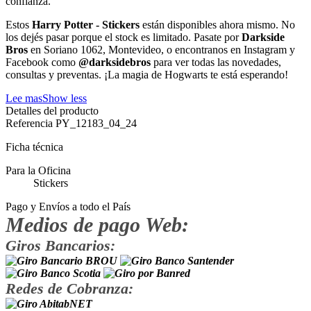
confianza.
Estos
Harry Potter - Stickers
están disponibles ahora mismo. No
los dejés pasar porque el stock es limitado. Pasate por
Darkside
Bros
en Soriano 1062, Montevideo, o encontranos en Instagram y
Facebook como
@darksidebros
para ver todas las novedades,
consultas y preventas. ¡La magia de Hogwarts te está esperando!
Lee mas
Show less
Detalles del producto
Referencia
PY_12183_04_24
Ficha técnica
Para la Oficina
Stickers
Pago y Envíos a todo el País
Medios de pago Web:
Giros Bancarios:
Redes de Cobranza: