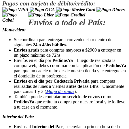
Pagos con tarjeta de débito/crédito:
Envíos a todo el País:
Montevideo:
Se coordinan para entregar a conveniencia o dentro de las
siguientes
24 o 48hs hábiles.
Envíos gratis
para compras mayores a $2900 a entregar en
un plazo máximo de 72hs.
Enviíos en el día por
PedidosYa -
Luego de realizada la
compra web, debes coordinar con la aplicación de
PedidosYa
para que un cadete retire desde nuestra tienda y te entregue en
el domicilio de tu preferencia.
Envíos en el día por Cadetería Privada
para compras
realizadas de lunes a viernes
antes de las 14hs -
Unicamente
para zonas 1 y 2 (
Mapa de zonas
).
También puedes contratar un servicio de envíos como
PedidosYa
que retire tu compra por nuestro local y te lo lleve
a tu casa en el momento.
Interior del País:
Envíos al
Interior del País
, se envían a primera hora de la