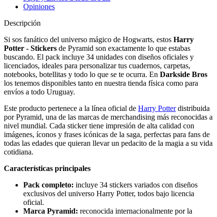
Opiniones
Descripción
Si sos fanático del universo mágico de Hogwarts, estos
Harry
Potter - Stickers
de Pyramid son exactamente lo que estabas
buscando. El pack incluye 34 unidades con diseños oficiales y
licenciados, ideales para personalizar tus cuadernos, carpetas,
notebooks, botellitas y todo lo que se te ocurra. En
Darkside Bros
los tenemos disponibles tanto en nuestra tienda física como para
envíos a todo Uruguay.
Este producto pertenece a la línea oficial de
Harry Potter
distribuida
por Pyramid, una de las marcas de merchandising más reconocidas a
nivel mundial. Cada sticker tiene impresión de alta calidad con
imágenes, íconos y frases icónicas de la saga, perfectas para fans de
todas las edades que quieran llevar un pedacito de la magia a su vida
cotidiana.
Características principales
Pack completo:
incluye 34 stickers variados con diseños
exclusivos del universo Harry Potter, todos bajo licencia
oficial.
Marca Pyramid:
reconocida internacionalmente por la