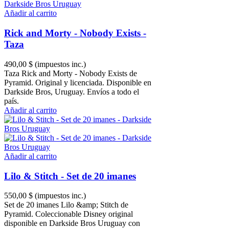
Añadir al carrito
Rick and Morty - Nobody Exists -
Taza
490,00 $
(impuestos inc.)
Taza Rick and Morty - Nobody Exists de
Pyramid. Original y licenciada. Disponible en
Darkside Bros, Uruguay. Envíos a todo el
país.
Añadir al carrito
Añadir al carrito
Lilo & Stitch - Set de 20 imanes
550,00 $
(impuestos inc.)
Set de 20 imanes Lilo &amp; Stitch de
Pyramid. Coleccionable Disney original
disponible en Darkside Bros Uruguay con