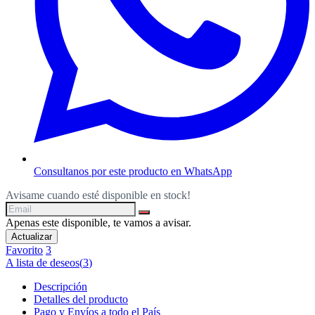
Consultanos por este producto en WhatsApp
Avisame cuando esté disponible en stock!
Apenas este disponible, te vamos a avisar.
Favorito
3
A lista de deseos
(
3
)
Descripción
Detalles del producto
Pago y Envíos a todo el País