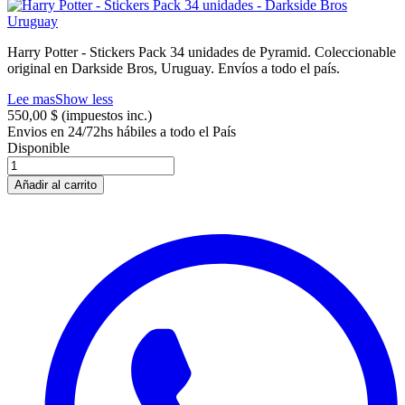
Harry Potter - Stickers Pack 34 unidades de Pyramid. Coleccionable
original en Darkside Bros, Uruguay. Envíos a todo el país.
Lee mas
Show less
550,00 $
(impuestos inc.)
Envios en 24/72hs hábiles a todo el País
Disponible
Añadir al carrito