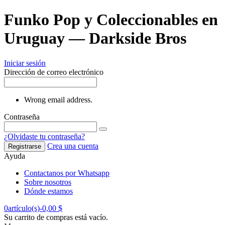
Funko Pop y Coleccionables en
Uruguay — Darkside Bros
Iniciar sesión
Dirección de correo electrónico
Wrong email address.
Contraseña
¿Olvidaste tu contraseña?
Crea una cuenta
Registrarse
Ayuda
Contactanos por Whatsapp
Sobre nosotros
Dónde estamos
0
artículo(s)
-
0,00 $
Su carrito de compras está vacío.