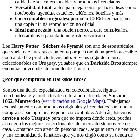
calidad de sus coleccionables y productos licenciados.
Versatilidad total:
aptos para pegar en superficies lisas como
notebooks, agendas, estuches, teléfonos, botellas y más.
Coleccionables originales:
producto 100% licenciado, no
una copia ni una reproducción no oficial.
Ideal para regalo:
una opción perfecta para cumpleaños,
intercambios o para darte un gusto vos mismo.
Los
Harry Potter - Stickers
de Pyramid son uno de esos artículos
que vuelan de nuestras estanterías porque combinan precio accesible
con calidad de producto licenciado. Si venís seguido a buscar
coleccionables en Uruguay, ya sabés que en
Darkside Bros
siempre
encontrás novedades del mundo del fandom.
¿Por qué comprarlo en Darkside Bros?
Somos una tienda especializada en coleccionables, figuras,
merchandising y productos de cultura pop ubicada en
Soriano
1062, Montevideo
(
ver ubicación en Google Maps
). Trabajamos
exclusivamente con productos originales y licenciados para que tu
compra sea siempre una experiencia confiable. Además, hacemos
envíos a todo Uruguay
para que no importa dónde estés, puedas
acceder a los mejores coleccionables del mercado sin moverte de
casa. Contamos con atención personalizada, seguimiento de pedidos
y una comunidad de fanáticos que ya nos eligió como su tienda de