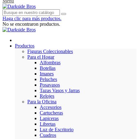
Menu
Haga clic para más productos.
No se encontraron productos.
Productos
Figuras Coleccionables
Para el Hogar
Alfombras
Botellas
Imanes
Peluches
Posavasos
Tazas Vasos y Jarras
Relojes
Para la Oficina
Accesorios
Cartucheras
Lapiceras
Libretas
Luz de Escritorio
Cuadros