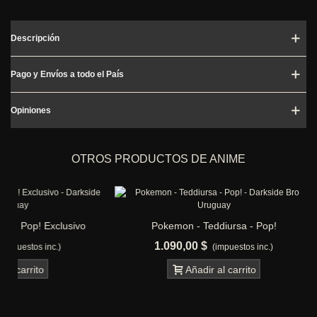
Descripción
Pago y Envíos a todo el País
Opiniones
OTROS PRODUCTOS DE ANIME
o
Pokemon - Teddiursa - Pop!
Digimo
1.090,00 $
990,0
(impuestos inc.)
Añadir al carrito