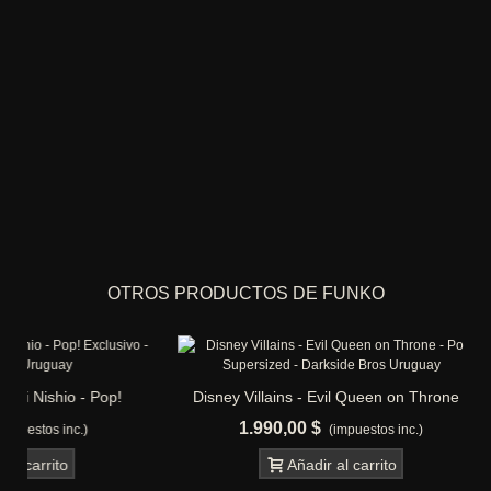
OTROS PRODUCTOS DE FUNKO
Disney Villains - Evil Queen on Throne -
Harry Potte
Pop! Supersized
Shriekin
1.990,00 $
1.690,
(impuestos inc.)
Añadir al carrito