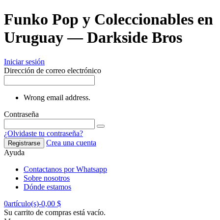
Funko Pop y Coleccionables en
Uruguay — Darkside Bros
Iniciar sesión
Dirección de correo electrónico
Wrong email address.
Contraseña
¿Olvidaste tu contraseña?
Crea una cuenta
Registrarse
Ayuda
Contactanos por Whatsapp
Sobre nosotros
Dónde estamos
0
artículo(s)
-
0,00 $
Su carrito de compras está vacío.