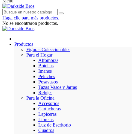
Menu
Haga clic para más productos.
No se encontraron productos.
Productos
Figuras Coleccionables
Para el Hogar
Alfombras
Botellas
Imanes
Peluches
Posavasos
Tazas Vasos y Jarras
Relojes
Para la Oficina
Accesorios
Cartucheras
Lapiceras
Libretas
Luz de Escritorio
Cuadros