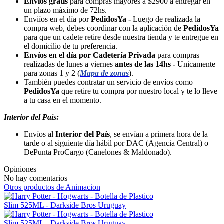
Envíos gratis
para compras mayores a $2900 a entregar en
un plazo máximo de 72hs.
Enviíos en el día por
PedidosYa -
Luego de realizada la
compra web, debes coordinar con la aplicación de
PedidosYa
para que un cadete retire desde nuestra tienda y te entregue en
el domicilio de tu preferencia.
Envíos en el día por Cadetería Privada
para compras
realizadas de lunes a viernes
antes de las 14hs -
Unicamente
para zonas 1 y 2 (
Mapa de zonas
).
También puedes contratar un servicio de envíos como
PedidosYa
que retire tu compra por nuestro local y te lo lleve
a tu casa en el momento.
Interior del País:
Envíos al
Interior del País
, se envían a primera hora de la
tarde o al siguiente día hábil por DAC (Agencia Central) o
DePunta ProCargo (Canelones & Maldonado).
Opiniones
No hay comentarios
Otros productos de Animacion