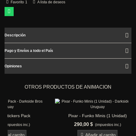
Favorito
1
A lista de deseos
Descripción
Pago y Envíos a todo el País
Opiniones
OTROS PRODUCTOS DE ANIMACION
Pixar - Funko Minis (1 Unidad)
Mickey - M
290,00 $
1.4
(impuestos inc.)
Añadir al carrito