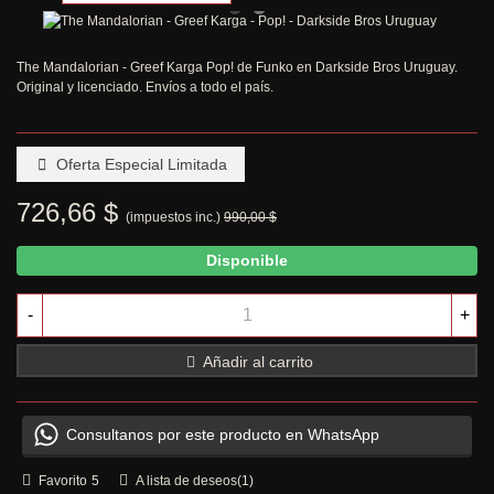
The Mandalorian - Greef Karga Pop! de Funko en Darkside Bros Uruguay.
Original y licenciado. Envíos a todo el país.
Oferta Especial Limitada
726,66 $
(impuestos inc.)
990,00 $
Disponible
-
+
Añadir al carrito
Consultanos por este producto en WhatsApp
Favorito
5
A lista de deseos
(
1
)