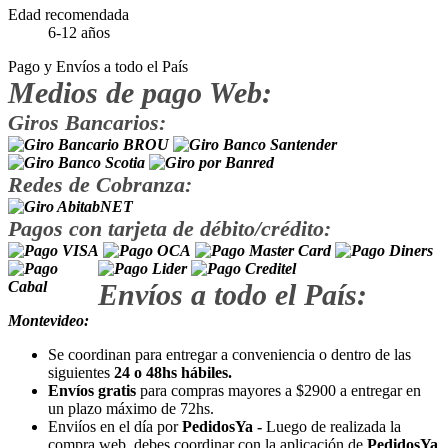
Edad recomendada
6-12 años
Pago y Envíos a todo el País
Medios de pago Web:
Giros Bancarios:
Redes de Cobranza:
Pagos con tarjeta de débito/crédito:
Envíos a todo el País:
Montevideo:
Se coordinan para entregar a conveniencia o dentro de las
siguientes
24 o 48hs hábiles.
Envíos gratis
para compras mayores a $2900 a entregar en
un plazo máximo de 72hs.
Enviíos en el día por
PedidosYa -
Luego de realizada la
compra web, debes coordinar con la aplicación de
PedidosYa