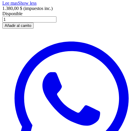
Lee mas
Show less
1.380,00 $
(impuestos inc.)
Disponible
Añadir al carrito