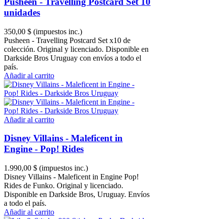
Pusheen - Travelling Postcard Set 10
unidades
350,00 $
(impuestos inc.)
Pusheen - Travelling Postcard Set x10 de
colección. Original y licenciado. Disponible en
Darkside Bros Uruguay con envíos a todo el
país.
Añadir al carrito
Añadir al carrito
Disney Villains - Maleficent in
Engine - Pop! Rides
1.990,00 $
(impuestos inc.)
Disney Villains - Maleficent in Engine Pop!
Rides de Funko. Original y licenciado.
Disponible en Darkside Bros, Uruguay. Envíos
a todo el país.
Añadir al carrito