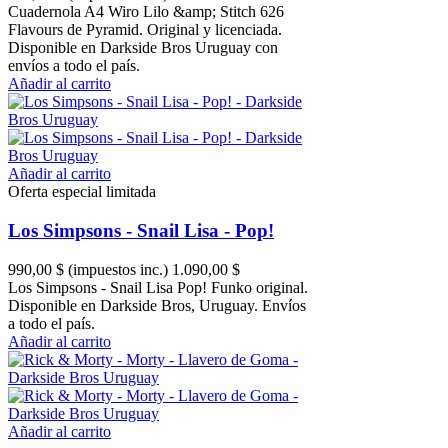
Cuadernola A4 Wiro Lilo &amp; Stitch 626
Flavours de Pyramid. Original y licenciada.
Disponible en Darkside Bros Uruguay con
envíos a todo el país.
Añadir al carrito
Añadir al carrito
Oferta especial limitada
Los Simpsons - Snail Lisa - Pop!
990,00 $
(impuestos inc.)
1.090,00 $
Los Simpsons - Snail Lisa Pop! Funko original.
Disponible en Darkside Bros, Uruguay. Envíos
a todo el país.
Añadir al carrito
Añadir al carrito