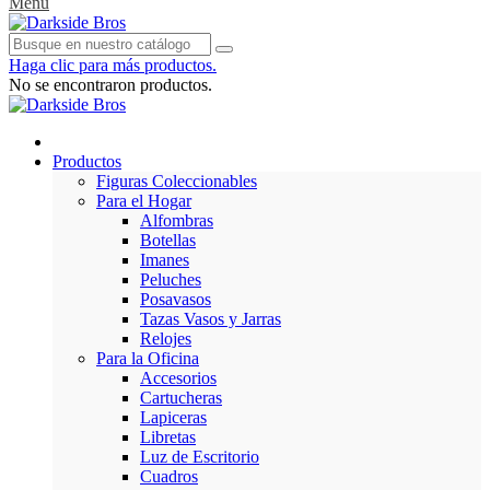
Menu
Haga clic para más productos.
No se encontraron productos.
Productos
Figuras Coleccionables
Para el Hogar
Alfombras
Botellas
Imanes
Peluches
Posavasos
Tazas Vasos y Jarras
Relojes
Para la Oficina
Accesorios
Cartucheras
Lapiceras
Libretas
Luz de Escritorio
Cuadros