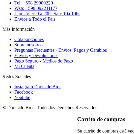
Tel: +598 29000220
Wsp: +598 092211177
Lun - Vier: 9 a 20hs Sab: 10a 19hs
Envíos a Todo el País
Más Información
Colaboraciones
Sobre nosotros
Preguntas Frecuentes - Envíos, Pagos y Cambios
Envíos y Devoluciones
Pago Seguro - Medios de Pago
Mi Cuenta
Redes Sociales
Instagram Darkside Bros
Facebook
Youtube
© Darkside Bros. Todos los Derechos Reservados
Carrito de compras
Su carrito de compras está vac