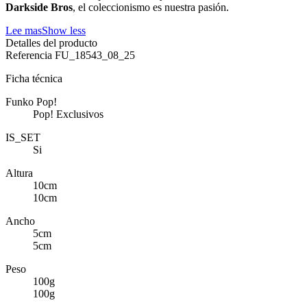
Darkside Bros
, el coleccionismo es nuestra pasión.
Lee mas
Show less
Detalles del producto
Referencia
FU_18543_08_25
Ficha técnica
Funko Pop!
Pop! Exclusivos
IS_SET
Si
Altura
10cm
10cm
Ancho
5cm
5cm
Peso
100g
100g