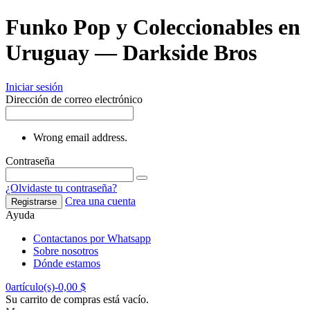
Funko Pop y Coleccionables en
Uruguay — Darkside Bros
Iniciar sesión
Dirección de correo electrónico
Wrong email address.
Contraseña
¿Olvidaste tu contraseña?
Crea una cuenta
Registrarse
Ayuda
Contactanos por Whatsapp
Sobre nosotros
Dónde estamos
0
artículo(s)
-
0,00 $
Su carrito de compras está vacío.